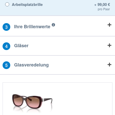
Arbeitsplatzbrille
+ 99,00 €
pro Paar
Ihre Brillenwerte
3
Gläser
4
Glasveredelung
5