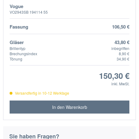
Vogue
VO2943SB 194114 55
Fassung
106,50 €
Gläser
43,80 €
Brillentyp
inbegriffen
Brechungsindex
8,90 €
Tönung
34,90 €
150,30 €
inkl. MwSt.
Versandfertig in 10-12 Werktage
In den Warenkorb
Sie haben Fragen?