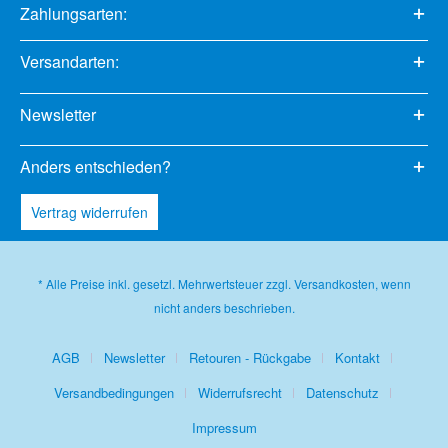
Zahlungsarten:
Versandarten:
Newsletter
Anders entschieden?
Vertrag widerrufen
* Alle Preise inkl. gesetzl. Mehrwertsteuer zzgl.
Versandkosten
, wenn
nicht anders beschrieben.
AGB
Newsletter
Retouren - Rückgabe
Kontakt
Versandbedingungen
Widerrufsrecht
Datenschutz
Impressum