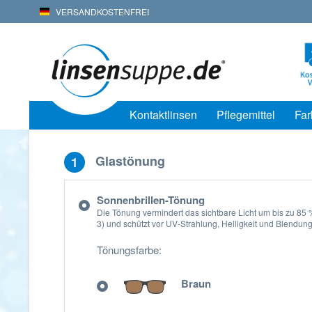
VERSANDKOSTENFREI
Kontaktlinsen
Pflegemittel
Far
Glastönung
1
Sonnenbrillen-Tönung
Die Tönung vermindert das sichtbare Licht um bis zu 85
3) und schützt vor UV-Strahlung, Helligkeit und Blendung
Tönungsfarbe:
Braun