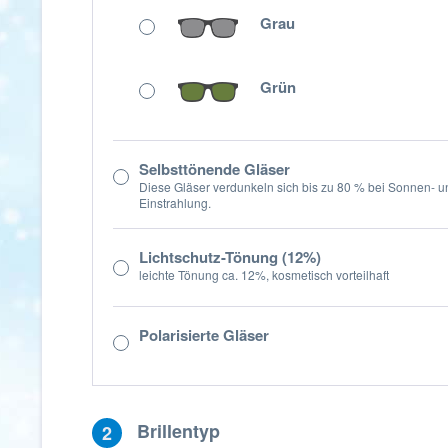
Grau
Grün
Selbsttönende Gläser
Diese Gläser verdunkeln sich bis zu 80 % bei Sonnen- 
Einstrahlung.
Lichtschutz-Tönung (12%)
leichte Tönung ca. 12%, kosmetisch vorteilhaft
Polarisierte Gläser
Brillentyp
2