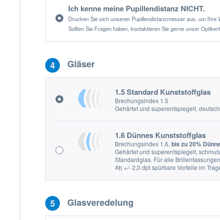
Ich kenne meine Pupillendistanz NICHT.
Drucken Sie sich unseren Pupillendistanzmesser aus, um Ihre W
Sollten Sie Fragen haben, kontaktieren Sie gerne unser Optiker
Gläser
4
1.5 Standard Kunststoffglas
Brechungsindex 1.5
Gehärtet und superentspiegelt, deutsch
1.6 Dünnes Kunststoffglas
Brechungsindex 1.6,
bis zu 20% Dünne
Gehärtet und superentspiegelt, schmutz
Standardglas. Für alle Brillenfassunge
Ab +/- 2,0 dpt spürbare Vorteile im Tra
Glasveredelung
5