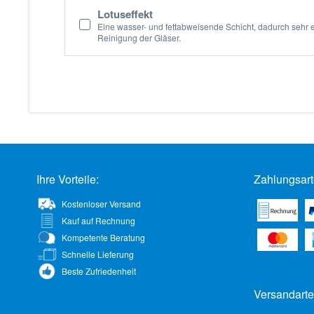
Lotuseffekt
Eine wasser- und fettabweisende Schicht, dadurch sehr 
Reinigung der Gläser.
Ihre Vorteile:
Zahlungsart
Kostenloser Versand
Kauf auf Rechnung
Kompetente Beratung
Schnelle Lieferung
Beste Zufriedenheit
Versandarte