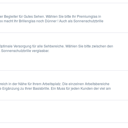
ealer Begleiter für Gutes Sehen. Wählen Sie bitte Ihr Premiumglas in
x macht Ihr Brillenglas noch Dünner ! Auch als Sonnenschutzbrille
ptimale Versorgung für alle Sehbereiche. Wählen Sie bitte zwischen den
 Sonnenschutzbrille verglasbar.
reich in der Nähe für Ihrem Arbeitsplatz. Die einzelnen Arbeitsbereiche
e Ergänzung zu Ihrer Basisbrille. Ein Muss für jeden Kunden der viel am