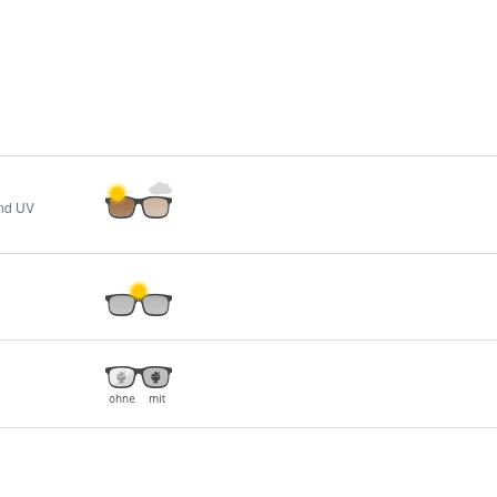
und UV