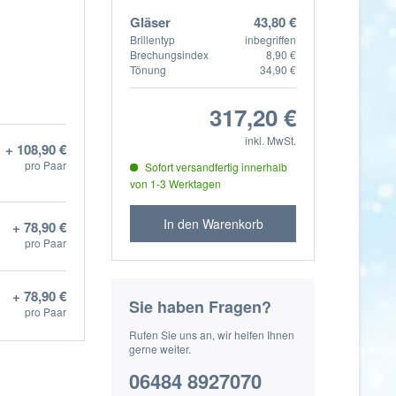
Gläser
43,80 €
Brillentyp
inbegriffen
Brechungsindex
8,90 €
Tönung
34,90 €
317,20 €
inkl. MwSt.
+ 108,90 €
pro Paar
Sofort versandfertig innerhalb
von 1-3 Werktagen
In den Warenkorb
+ 78,90 €
pro Paar
+ 78,90 €
Sie haben Fragen?
pro Paar
Rufen Sie uns an, wir helfen Ihnen
gerne weiter.
06484 8927070