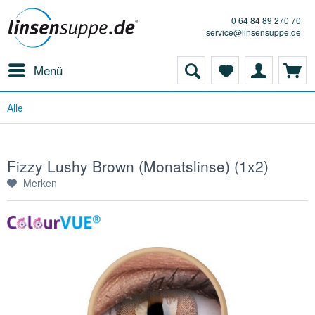
0 64 84 89 270 70
service@linsensuppe.de
Menü
Alle
Fizzy Lushy Brown (Monatslinse) (1x2)
Merken