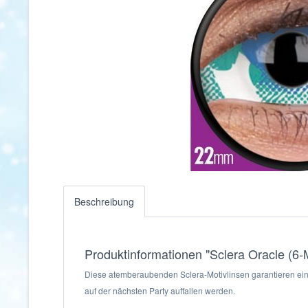
Beschreibung
Produktinformationen "Sclera Oracle (6-
Diese atemberaubenden Sclera-Motivlinsen garantieren einen
auf der nächsten Party auffallen werden.