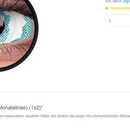
inkl. MwSt.
zzgl
Versandfer
Monatslinse) (1x2)"
 besonderen visuellen Effekt. Sie decken das Auge mit unterschiedlichen Motiven 