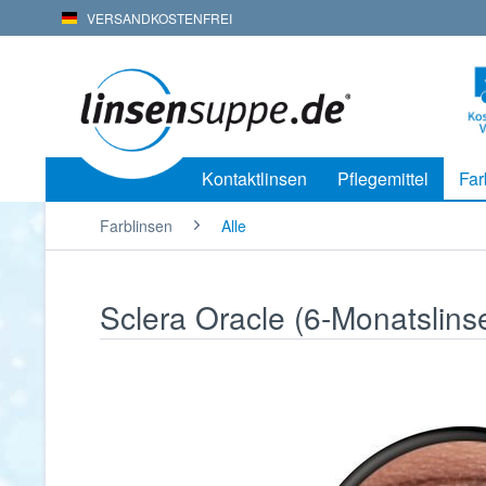
VERSANDKOSTENFREI
Kontaktlinsen
Pflegemittel
Far
Farblinsen
Alle
Sclera Oracle (6-Monatslinse