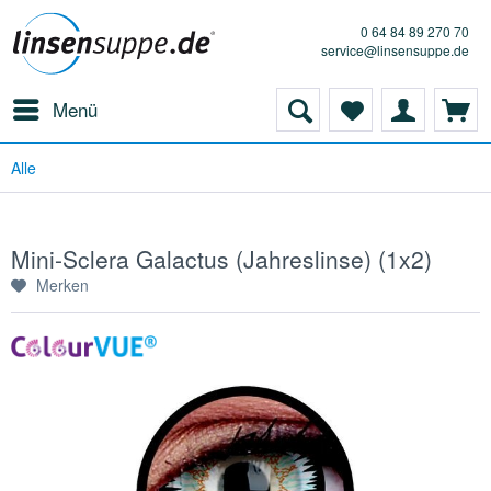
0 64 84 89 270 70
service@linsensuppe.de
Menü
Alle
Mini-Sclera Galactus (Jahreslinse) (1x2)
Merken