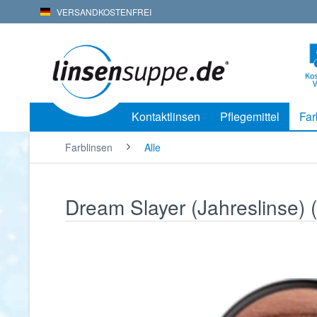
VERSANDKOSTENFREI
Kontaktlinsen
Pflegemittel
Far
Farblinsen
Alle
Dream Slayer (Jahreslinse) 