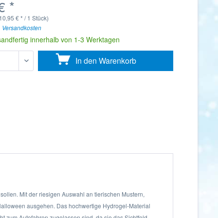
€ *
10,95 € * / 1 Stück)
. Versandkosten
sandfertig innerhalb von 1-3 Werktagen
In den
Warenkorb
ollen. Mit der riesigen Auswahl an tierischen Mustern,
 Halloween ausgehen. Das hochwertige Hydrogel-Material
ht zum Autofahren zugelassen sind, da sie das Sichtfeld