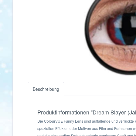
Beschreibung
Produktinformationen "Dream Slayer (Jah
Die ColourVUE Funny Lens sind auffallende und verrückte Ko
speziellen Effekten oder Motiven aus Film und Fernsehen 
und die einzigartige Farbtechnologie versichern Spaß und 