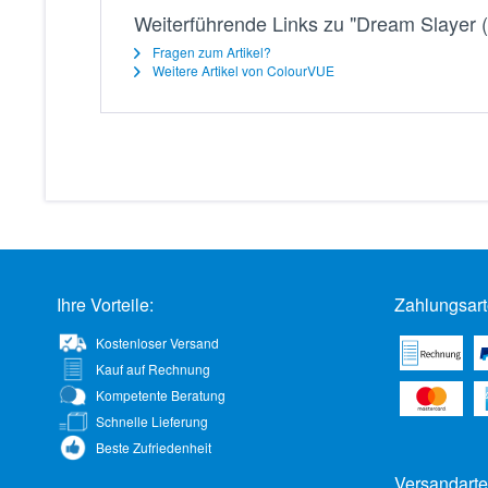
Weiterführende Links zu "Dream Slayer (
Fragen zum Artikel?
Weitere Artikel von ColourVUE
Ihre Vorteile:
Zahlungsart
Kostenloser Versand
Kauf auf Rechnung
Kompetente Beratung
Schnelle Lieferung
Beste Zufriedenheit
Versandarte