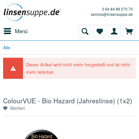
0 64 84 89 270 70
service@linsensuppe.de
Menü
Alle
Dieser Artikel wird nicht mehr hergestellt und ist nicht
mehr lieferbar.
ColourVUE - Bio Hazard (Jahreslinse) (1x2)
Merken