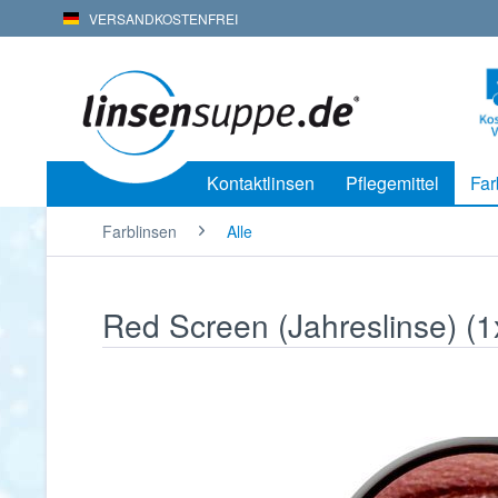
VERSANDKOSTENFREI
Kontaktlinsen
Pflegemittel
Far
Farblinsen
Alle
Red Screen (Jahreslinse) (1