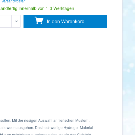
. Versandkosten
sandfertig innerhalb von 1-3 Werktagen
In den
Warenkorb
ollen. Mit der riesigen Auswahl an tierischen Mustern,
 Halloween ausgehen. Das hochwertige Hydrogel-Material
ht zum Autofahren zugelassen sind, da sie das Sichtfeld