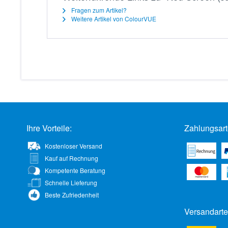
Fragen zum Artikel?
Weitere Artikel von ColourVUE
Ihre Vorteile:
Zahlungsart
Kostenloser Versand
Kauf auf Rechnung
Kompetente Beratung
Schnelle Lieferung
Beste Zufriedenheit
Versandarte