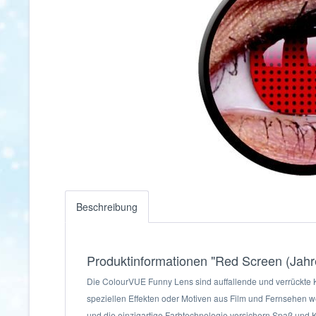
Beschreibung
Produktinformationen "Red Screen (Jahre
Die ColourVUE Funny Lens sind auffallende und verrückte Ko
speziellen Effekten oder Motiven aus Film und Fernsehen 
und die einzigartige Farbtechnologie versichern Spaß und 