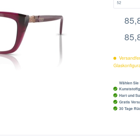
85,
85,
Versandfer
Glaskonfigur
Wählen Sie 
Kunststoffg
Hart und Su
Gratis Ver
30 Tage Rüc