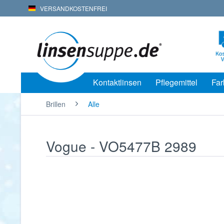
VERSANDKOSTENFREI
Kontaktlinsen
Pflegemittel
Far
Brillen
Alle
Vogue - VO5477B 2989