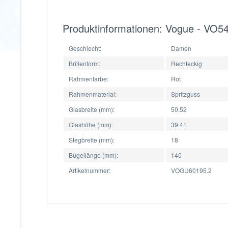
Produktinformationen: Vogue - VO5
Geschlecht:
Damen
Brillenform:
Rechteckig
Rahmenfarbe:
Rot
Rahmenmaterial:
Spritzguss
Glasbreite (mm):
50.52
Glashöhe (mm):
39.41
Stegbreite (mm):
18
Bügellänge (mm):
140
Artikelnummer:
VOGU60195.2