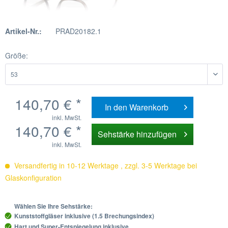
Artikel-Nr.:
PRAD20182.1
Größe:
140,70 € *
In den
Warenkorb
inkl. MwSt.
140,70 € *
Sehstärke hinzufügen
inkl. MwSt.
Versandfertig in 10-12 Werktage , zzgl. 3-5 Werktage bei
Glaskonfiguration
Wählen Sie Ihre Sehstärke:
Kunststoffgläser inklusive (1.5 Brechungsindex)
Hart und Super-Entspiegelung inklusive