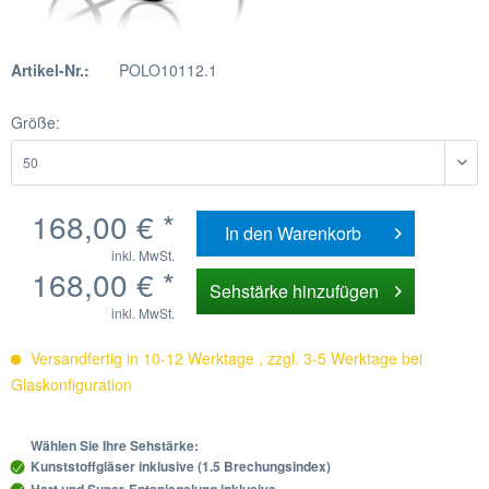
Artikel-Nr.:
POLO10112.1
Größe:
168,00 € *
In den
Warenkorb
inkl. MwSt.
168,00 € *
Sehstärke hinzufügen
inkl. MwSt.
Versandfertig in 10-12 Werktage , zzgl. 3-5 Werktage bei
Glaskonfiguration
Wählen Sie Ihre Sehstärke:
Kunststoffgläser inklusive (1.5 Brechungsindex)