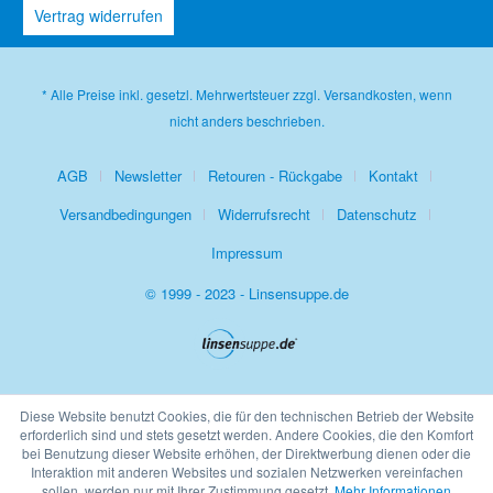
Vertrag widerrufen
* Alle Preise inkl. gesetzl. Mehrwertsteuer zzgl.
Versandkosten
, wenn
nicht anders beschrieben.
AGB
Newsletter
Retouren - Rückgabe
Kontakt
Versandbedingungen
Widerrufsrecht
Datenschutz
Impressum
© 1999 - 2023 - Linsensuppe.de
Diese Website benutzt Cookies, die für den technischen Betrieb der Website
erforderlich sind und stets gesetzt werden. Andere Cookies, die den Komfort
bei Benutzung dieser Website erhöhen, der Direktwerbung dienen oder die
Interaktion mit anderen Websites und sozialen Netzwerken vereinfachen
sollen, werden nur mit Ihrer Zustimmung gesetzt.
Mehr Informationen