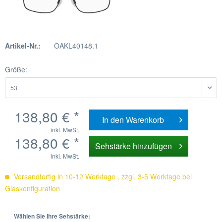
Artikel-Nr.:
OAKL40148.1
Größe:
138,80 € *
In den
Warenkorb
inkl. MwSt.
138,80 € *
Sehstärke hinzufügen
inkl. MwSt.
Versandfertig in 10-12 Werktage , zzgl. 3-5 Werktage bei
Glaskonfiguration
Wählen Sie Ihre Sehstärke: