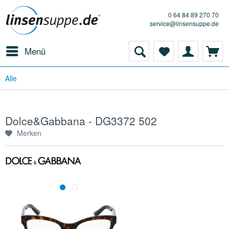
0 64 84 89 270 70
service@linsensuppe.de
Menü
Alle
Dolce&Gabbana - DG3372 502
Merken