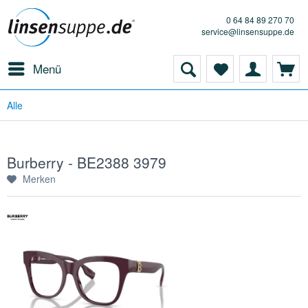
0 64 84 89 270 70
service@linsensuppe.de
Menü
Alle
Burberry - BE2388 3979
Merken