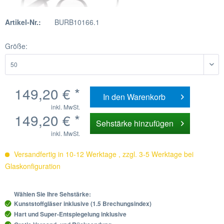
Artikel-Nr.:
BURB10166.1
Größe:
149,20 € *
In den
Warenkorb
inkl. MwSt.
149,20 € *
Sehstärke hinzufügen
inkl. MwSt.
Versandfertig in 10-12 Werktage , zzgl. 3-5 Werktage bei
Glaskonfiguration
Wählen Sie Ihre Sehstärke:
Kunststoffgläser inklusive (1.5 Brechungsindex)
Hart und Super-Entspiegelung inklusive