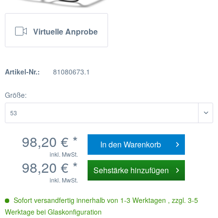
Virtuelle Anprobe
Artikel-Nr.:
81080673.1
Größe:
98,20 € *
In den
Warenkorb
inkl. MwSt.
98,20 € *
Sehstärke hinzufügen
inkl. MwSt.
Sofort versandfertig innerhalb von 1-3 Werktagen , zzgl. 3-5
Werktage bei Glaskonfiguration