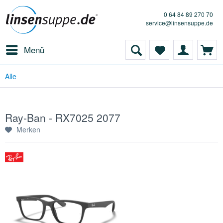
0 64 84 89 270 70
service@linsensuppe.de
Menü
Alle
Ray-Ban - RX7025 2077
Merken