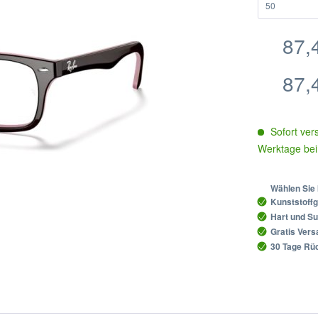
87,
87,
Sofort vers
Werktage bei
Wählen Sie 
Kunststoffg
Hart und Su
Gratis Ver
30 Tage Rüc