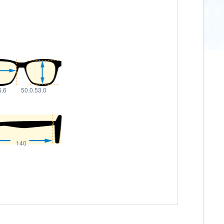
6.6
50.0.53.0
140