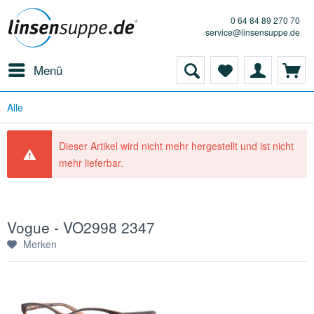
0 64 84 89 270 70
service@linsensuppe.de
Menü
Alle
Dieser Artikel wird nicht mehr hergestellt und ist nicht
mehr lieferbar.
Vogue - VO2998 2347
Merken