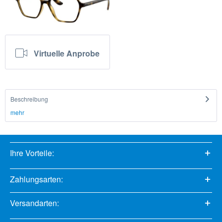
Virtuelle Anprobe
Beschreibung
mehr
Ihre Vorteile:
Zahlungsarten:
Versandarten: