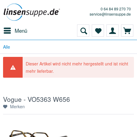
0 64 84 89 270 70
service@linsensuppe.de
Menü
Alle
Dieser Artikel wird nicht mehr hergestellt und ist nicht
mehr lieferbar.
Vogue - VO5363 W656
Merken