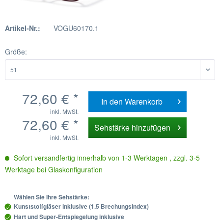
Artikel-Nr.:
VOGU60170.1
Größe:
72,60 € *
In den
Warenkorb
inkl. MwSt.
72,60 € *
Sehstärke hinzufügen
inkl. MwSt.
Sofort versandfertig innerhalb von 1-3 Werktagen , zzgl. 3-5
Werktage bei Glaskonfiguration
Wählen Sie Ihre Sehstärke:
Kunststoffgläser inklusive (1.5 Brechungsindex)
Hart und Super-Entspiegelung inklusive