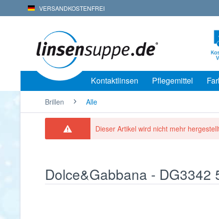
VERSANDKOSTENFREI
Kontaktlinsen
Pflegemittel
Far
Brillen
Alle
Dieser Artikel wird nicht mehr hergestellt
Dolce&Gabbana - DG3342 