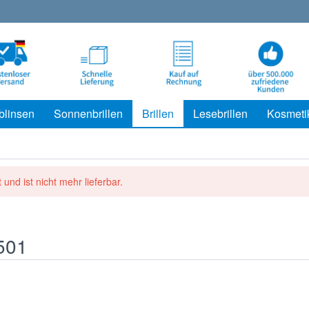
blinsen
Sonnenbrillen
Brillen
Lesebrillen
Kosmeti
 und ist nicht mehr lieferbar.
501