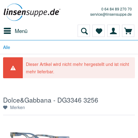
0 64 84 89 270 70
service@linsensuppe.de
Menü
Alle
Dieser Artikel wird nicht mehr hergestellt und ist nicht
mehr lieferbar.
Dolce&Gabbana - DG3346 3256
Merken