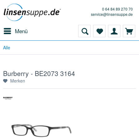
0 64 84 89 270 70
service@linsensuppe.de
Menü
Alle
Burberry - BE2073 3164
Merken