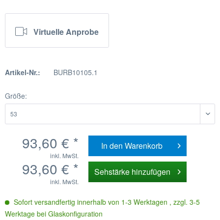
Virtuelle Anprobe
Artikel-Nr.:
BURB10105.1
Größe:
93,60 € *
In den
Warenkorb
inkl. MwSt.
93,60 € *
Sehstärke hinzufügen
inkl. MwSt.
Sofort versandfertig innerhalb von 1-3 Werktagen , zzgl. 3-5
Werktage bei Glaskonfiguration