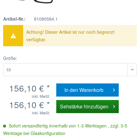
Artikel-Nr.:
81080584.1
Achtung! Dieser Artikel ist nur noch begrenzt
verfügbar.
Größe:
156,10 € *
In den
Warenkorb
inkl. MwSt.
156,10 € *
Sehstärke hinzufügen
inkl. MwSt.
Sofort versandfertig innerhalb von 1-3 Werktagen , zzgl. 3-5
Werktage bei Glaskonfiguration