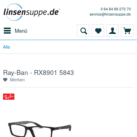
0 64 84 89 270 70
service@linsensuppe.de
Menü
Alle
Ray-Ban - RX8901 5843
Merken