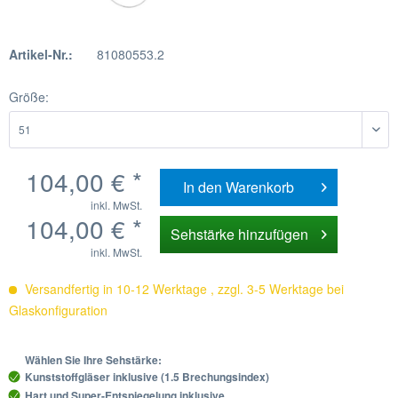
Artikel-Nr.:
81080553.2
Größe:
104,00 € *
In den
Warenkorb
inkl. MwSt.
104,00 € *
Sehstärke hinzufügen
inkl. MwSt.
Versandfertig in 10-12 Werktage , zzgl. 3-5 Werktage bei
Glaskonfiguration
Wählen Sie Ihre Sehstärke:
Kunststoffgläser inklusive (1.5 Brechungsindex)
Hart und Super-Entspiegelung inklusive