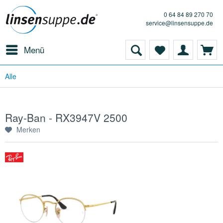
0 64 84 89 270 70
service@linsensuppe.de
Menü
Alle
Ray-Ban - RX3947V 2500
Merken