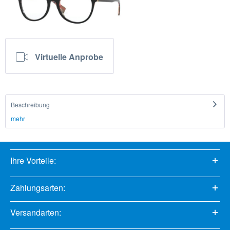
Virtuelle Anprobe
Beschreibung
mehr
Ihre Vorteile:
Zahlungsarten:
Versandarten: