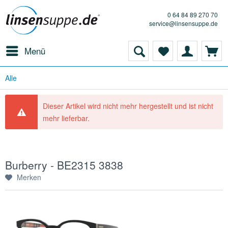
0 64 84 89 270 70
service@linsensuppe.de
Menü
Alle
Dieser Artikel wird nicht mehr hergestellt und ist nicht
mehr lieferbar.
Burberry - BE2315 3838
Merken