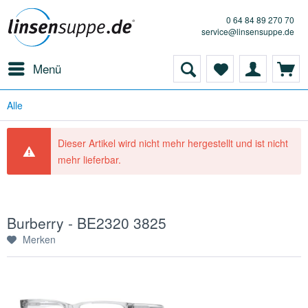
0 64 84 89 270 70
service@linsensuppe.de
Menü
Alle
Dieser Artikel wird nicht mehr hergestellt und ist nicht
mehr lieferbar.
Burberry - BE2320 3825
Merken