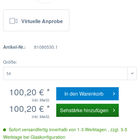
Virtuelle Anprobe
Artikel-Nr.:
81080530.1
Größe:
100,20 € *
In den
Warenkorb
inkl. MwSt.
100,20 € *
Sehstärke hinzufügen
inkl. MwSt.
Sofort versandfertig innerhalb von 1-3 Werktagen , zzgl. 3-5
Werktage bei Glaskonfiguration