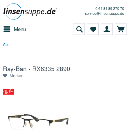
0 64 84 89 270 70
service@linsensuppe.de
Menü
Alle
Ray-Ban - RX6335 2890
Merken