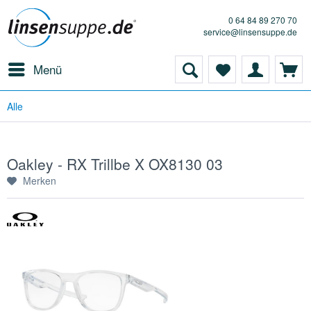
0 64 84 89 270 70
service@linsensuppe.de
Menü
Alle
Oakley - RX Trillbe X OX8130 03
Merken