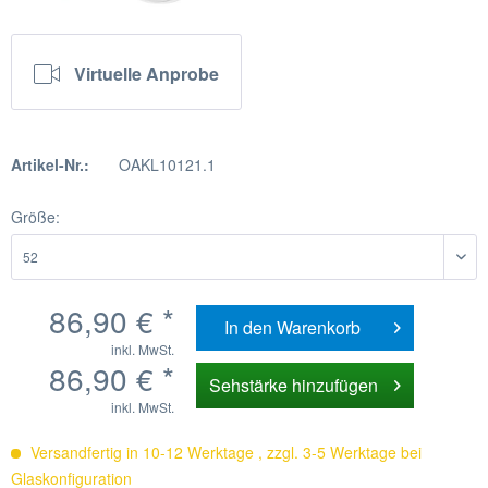
Virtuelle Anprobe
Artikel-Nr.:
OAKL10121.1
Größe:
86,90 € *
In den
Warenkorb
inkl. MwSt.
86,90 € *
Sehstärke hinzufügen
inkl. MwSt.
Versandfertig in 10-12 Werktage , zzgl. 3-5 Werktage bei
Glaskonfiguration