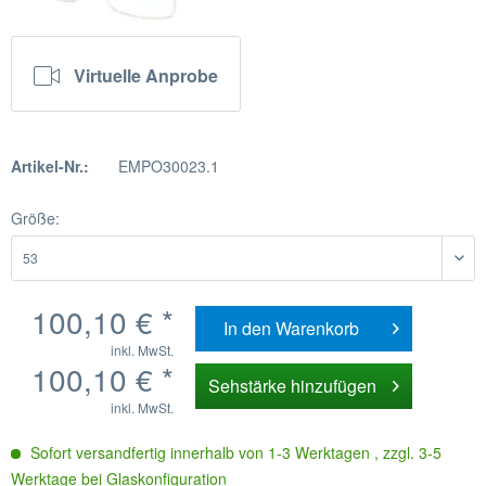
Virtuelle Anprobe
Artikel-Nr.:
EMPO30023.1
Größe:
100,10 € *
In den
Warenkorb
inkl. MwSt.
100,10 € *
Sehstärke hinzufügen
inkl. MwSt.
Sofort versandfertig innerhalb von 1-3 Werktagen , zzgl. 3-5
Werktage bei Glaskonfiguration