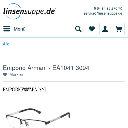
0 64 84 89 270 70
service@linsensuppe.de
Menü
Alle
Emporio Armani - EA1041 3094
Merken