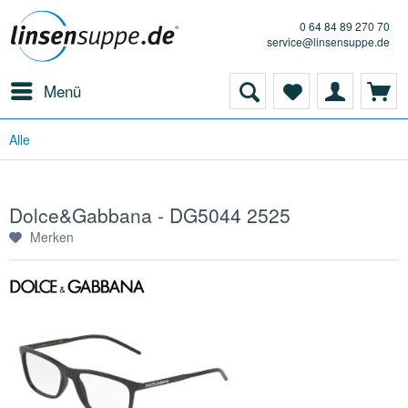
0 64 84 89 270 70
service@linsensuppe.de
Menü
Alle
Dolce&Gabbana - DG5044 2525
Merken