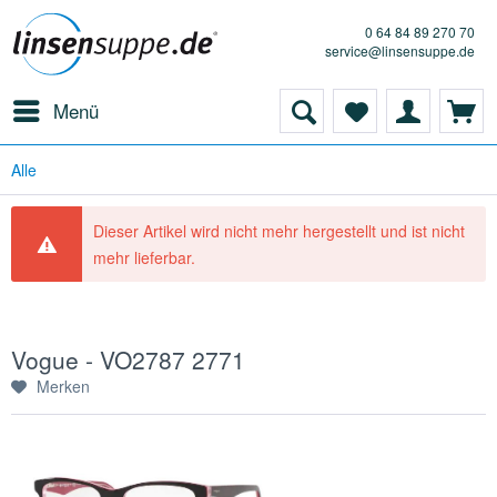
0 64 84 89 270 70
service@linsensuppe.de
Menü
Alle
Dieser Artikel wird nicht mehr hergestellt und ist nicht
mehr lieferbar.
Vogue - VO2787 2771
Merken