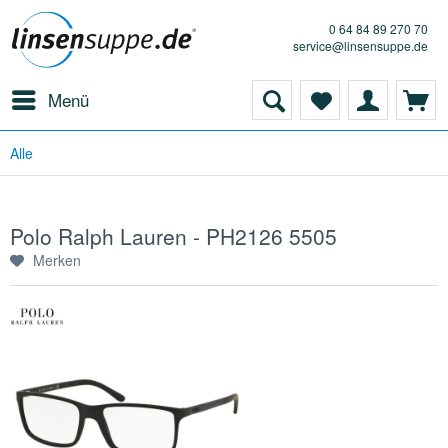
0 64 84 89 270 70
service@linsensuppe.de
Menü
Alle
Polo Ralph Lauren - PH2126 5505
Merken