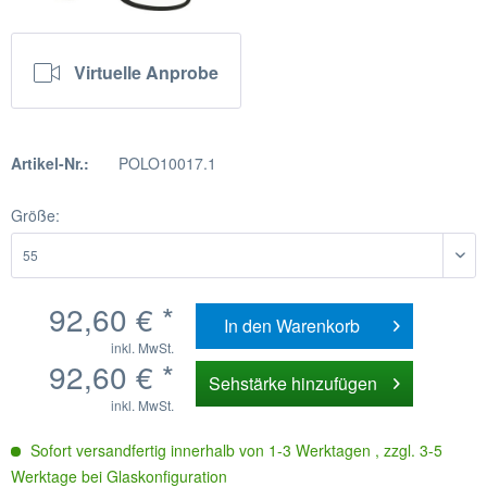
Virtuelle Anprobe
Artikel-Nr.:
POLO10017.1
Größe:
92,60 € *
In den
Warenkorb
inkl. MwSt.
92,60 € *
Sehstärke hinzufügen
inkl. MwSt.
Sofort versandfertig innerhalb von 1-3 Werktagen , zzgl. 3-5
Werktage bei Glaskonfiguration