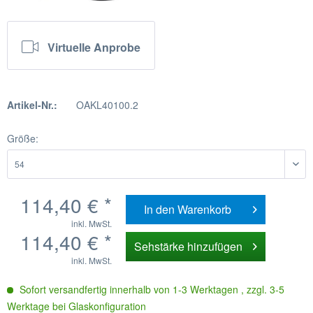
Virtuelle Anprobe
Artikel-Nr.:
OAKL40100.2
Größe:
114,40 € *
In den
Warenkorb
inkl. MwSt.
114,40 € *
Sehstärke hinzufügen
inkl. MwSt.
Sofort versandfertig innerhalb von 1-3 Werktagen , zzgl. 3-5
Werktage bei Glaskonfiguration