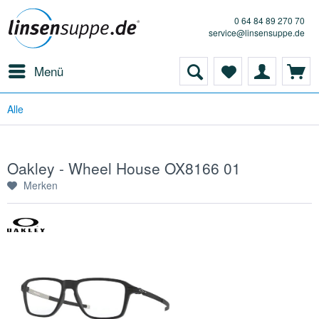
0 64 84 89 270 70
service@linsensuppe.de
Menü
Alle
Oakley - Wheel House OX8166 01
Merken