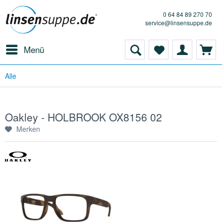
0 64 84 89 270 70
service@linsensuppe.de
Menü
Alle
Oakley - HOLBROOK OX8156 02
Merken