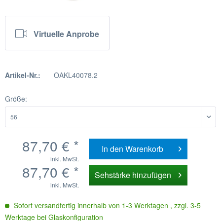
Virtuelle Anprobe
Artikel-Nr.:
OAKL40078.2
Größe:
87,70 € *
In den
Warenkorb
inkl. MwSt.
87,70 € *
Sehstärke hinzufügen
inkl. MwSt.
Sofort versandfertig innerhalb von 1-3 Werktagen , zzgl. 3-5
Werktage bei Glaskonfiguration