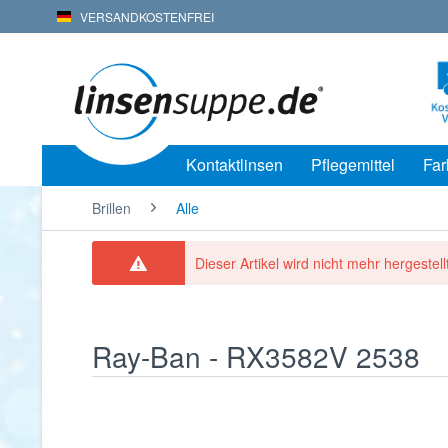
VERSANDKOSTENFREI
Kontaktlinsen
Pflegemittel
Far
Brillen
Alle
Dieser Artikel wird nicht mehr hergestellt
Ray-Ban - RX3582V 2538