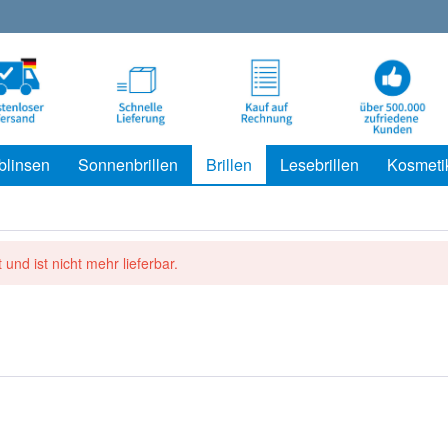
blinsen
Sonnenbrillen
Brillen
Lesebrillen
Kosmeti
 und ist nicht mehr lieferbar.