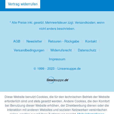
Vertrag widerrufen
* Alle Preise inkl. gesetzl. Mehrwertsteuer zzgl.
Versandkosten
, wenn
nicht anders beschrieben.
AGB
Newsletter
Retouren - Rückgabe
Kontakt
Versandbedingungen
Widerrufsrecht
Datenschutz
Impressum
© 1999 - 2023 - Linsensuppe.de
Diese Website benutzt Cookies, die für den technischen Betrieb der Website
erforderlich sind und stets gesetzt werden. Andere Cookies, die den Komfort
bei Benutzung dieser Website erhöhen, der Direktwerbung dienen oder die
Interaktion mit anderen Websites und sozialen Netzwerken vereinfachen
sollen, werden nur mit Ihrer Zustimmung gesetzt.
Mehr Informationen