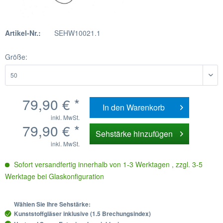
Artikel-Nr.:
SEHW10021.1
Größe:
79,90 € *
In den
Warenkorb
inkl. MwSt.
79,90 € *
Sehstärke hinzufügen
inkl. MwSt.
Sofort versandfertig innerhalb von 1-3 Werktagen , zzgl. 3-5
Werktage bei Glaskonfiguration
Wählen Sie Ihre Sehstärke:
Kunststoffgläser inklusive (1.5 Brechungsindex)