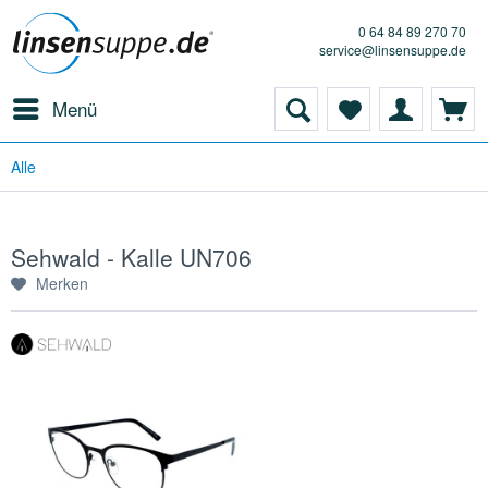
0 64 84 89 270 70
service@linsensuppe.de
Menü
Alle
Sehwald - Kalle UN706
Merken