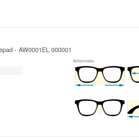
adepad - AW0001EL 000001
Brillenmaße: