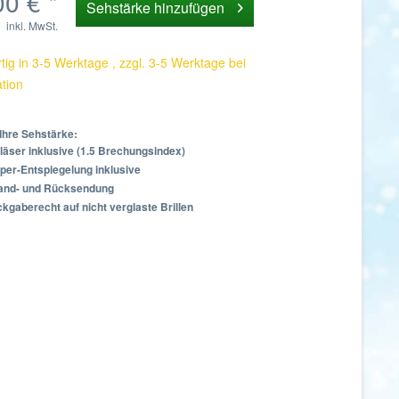
00 € *
Sehstärke hinzufügen
inkl. MwSt.
ig in 3-5 Werktage , zzgl. 3-5 Werktage bei
ation
Ihre Sehstärke:
läser inklusive (1.5 Brechungsindex)
per-Entspiegelung inklusive
sand- und Rücksendung
kgaberecht auf nicht verglaste Brillen