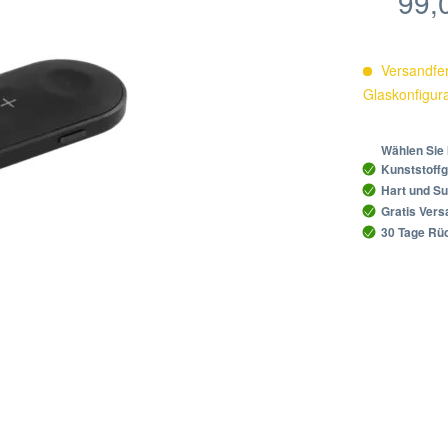
99,
Versandfert
Glaskonfigur
Wählen Sie 
Kunststoffg
Hart und Su
Gratis Ver
30 Tage Rüc