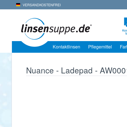
VERSANDKOSTENFREI
Kontaktlinsen
Pflegemittel
Far
Nuance - Ladepad - AW00